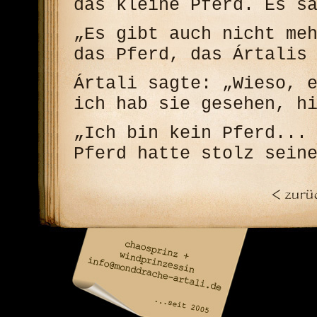
das kleine Pferd. Es s
„Es gibt auch nicht me
das Pferd, das Ártalis
Ártali sagte: „Wieso, 
ich hab sie gesehen, h
„Ich bin kein Pferd...
Pferd hatte stolz sein