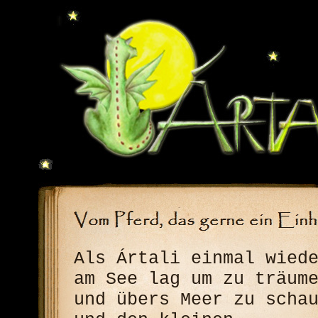
Als Ártali einmal wied
am See lag um zu träum
und übers Meer zu scha