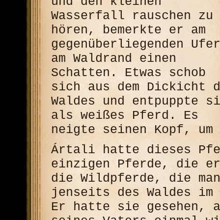
und den kleinen
Wasserfall rauschen zu
hören, bemerkte er am
gegenüberliegenden Ufe
am Waldrand einen
Schatten. Etwas schob
sich aus dem Dickicht 
Waldes und entpuppte s
als weißes Pferd. Es
neigte seinen Kopf, um
Ártali hatte dieses Pf
einzigen Pferde, die e
die Wildpferde, die ma
jenseits des Waldes im
Er hatte sie gesehen, 